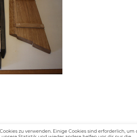
Cookies zu verwenden. Einige Cookies sind erforderlich, um 
Kontakt
Impressum
Datenschutz
 unsere Statistik und wieder andere helfen uns dir nur die