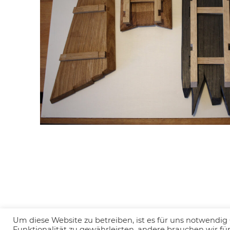
Um diese Website zu betreiben, ist es für uns notwendig 
Funktionalität zu gewährleisten, andere brauchen wir für